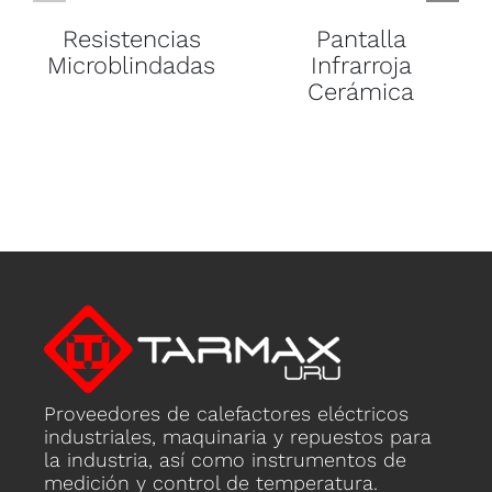
Resistencias
Pantalla
Microblindadas
Infrarroja
Cerámica
Proveedores de calefactores eléctricos
industriales, maquinaria y repuestos para
la industria, así como instrumentos de
medición y control de temperatura.