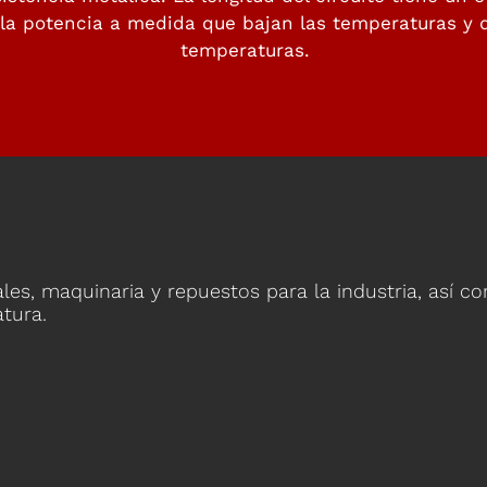
 la potencia a medida que bajan las temperaturas y 
temperaturas.
ales, maquinaria y repuestos para la industria, así c
tura.