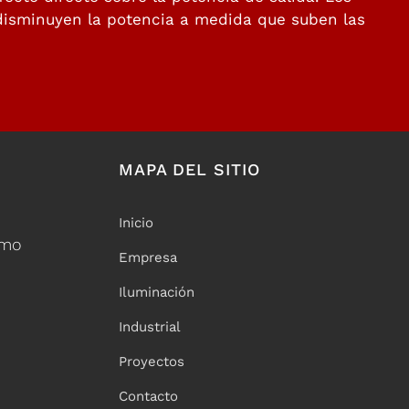
disminuyen la potencia a medida que suben las
MAPA DEL SITIO
Inicio
omo
Empresa
Iluminación
Industrial
Proyectos
Contacto