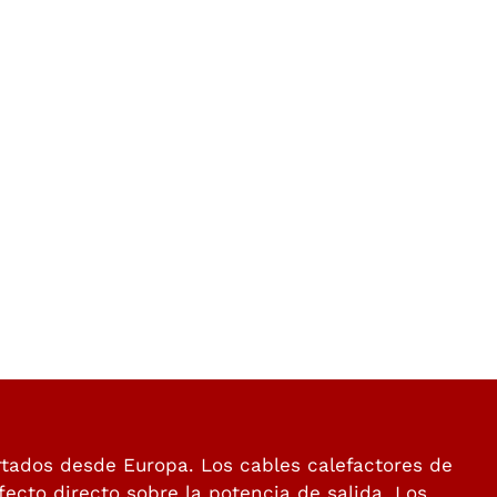
tados desde Europa. Los cables calefactores de
fecto directo sobre la potencia de salida. Los