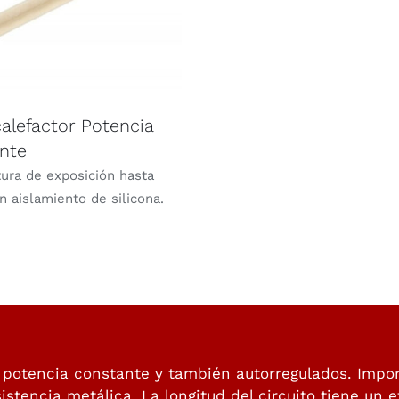
calefactor Potencia
nte
ura de exposición hasta
n aislamiento de silicona.
 potencia constante y también autorregulados. Impor
stencia metálica. La longitud del circuito tiene un e