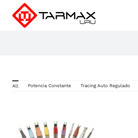
Saltar
al
contenido
Potencia Constante
Tracing Auto Regulado
All