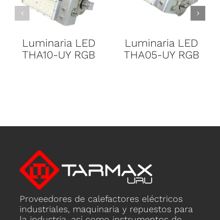
Luminaria LED
Luminaria LED
THA10-UY RGB
THA05-UY RGB
Proveedores de calefactores eléctricos
industriales, maquinaria y repuestos para
la industria, así como instrumentos de