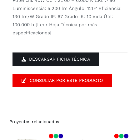
Potencia: 40W CCT: 2.700 – 6.000 K CRI: > 80
Luminiscencia: 5.200 lm Ángulo: 120° Eficiencia:
130 lm/W Grado IP: 67 Grado IK: 10 Vida Útil:
100.000 h [Leer Hoja Técnica por más
especificaciones]
DESCARGAR FICHA TÉCNICA
CONSULTAR POR ESTE PRODUCTO
Proyectos relacionados