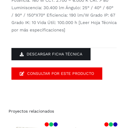
Potencia: 160 W CCT: 2.700 – 6.000 K CRI: > 80
Luminiscencia: 30.400 lm Ángulo: 25° / 40° / 60°
/ 90° / 150°X70° Eficiencia: 190 lm/W Grado IP: 67
Grado IK: 10 Vida Útil: 100.000 h [Leer Hoja Técnica
por más especificaciones]
DESCARGAR FICHA TÉCNICA
CONSULTAR POR ESTE PRODUCTO
Proyectos relacionados