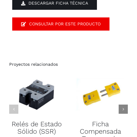
DESCARGAR FICHA TÉCNICA
CONSULTAR POR ESTE PRODUCTO
Proyectos relacionados
Relés de Estado
Ficha
Sólido (SSR)
Compensada